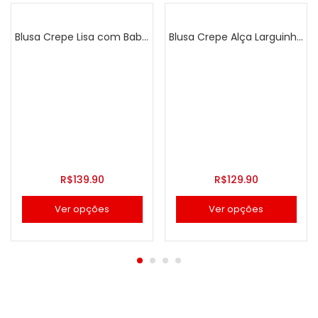
Blusa Crepe Lisa com Babadinhos
Blusa Crepe Alça Larguinha Estampa
R$
139.90
R$
129.90
Ver opções
Ver opções