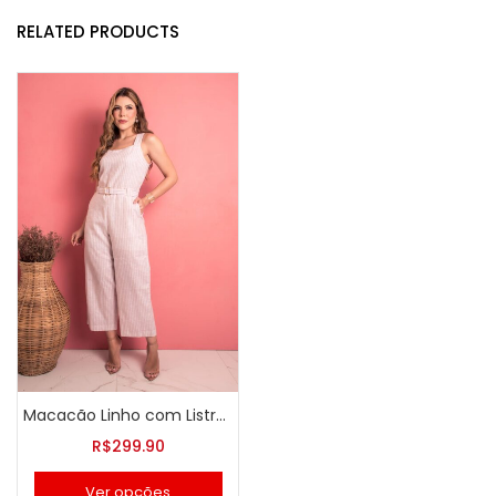
RELATED PRODUCTS
Macacão Linho com Listras e Cinto
R$
299.90
Ver opções