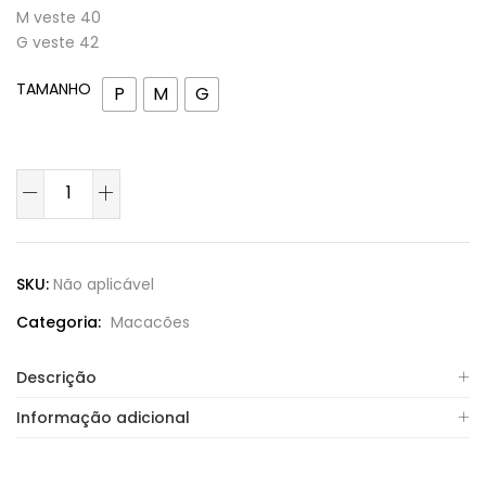
M veste 40
G veste 42
TAMANHO
P
M
G
SKU:
Não aplicável
Categoria:
Macacões
Descrição
Informação adicional