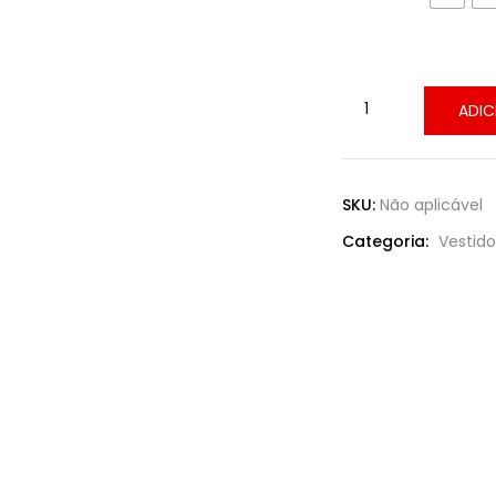
ADIC
SKU:
Não aplicável
Categoria:
Vestido