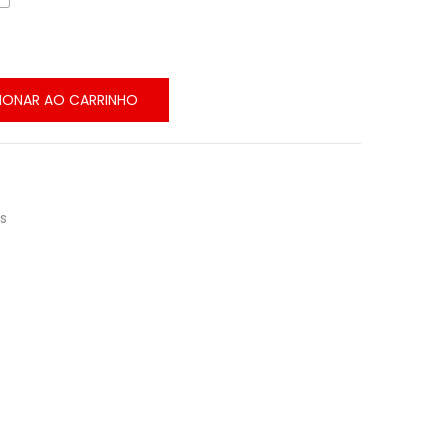
IONAR AO CARRINHO
s