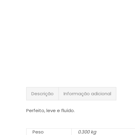
Descrição
Informação adicional
Perfeito, leve e fluído.
Peso
0.300 kg