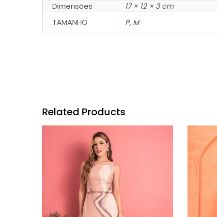
Dimensões
17 × 12 × 3 cm
TAMANHO
P, M
Related Products